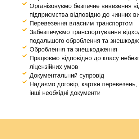
Організовуємо безпечне вивезення від
підприємства відповідно до чинних в
Перевезення власним транспортом
Забезпечуємо транспортування відход
подальшого оброблення та знешкодж
Оброблення та знешкодження
Працюємо відповідно до класу небез
ліцензійних умов
Документальний супровід
Надаємо договір, картки перевезень, 
інші необхідні документи