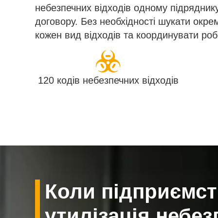
небезпечних відходів одному підрядник
договору. Без необхідності шукати окре
кожен вид відходів та координувати роб
120 кодів небезпечних відходів
Коли підприємст
утилізація небез