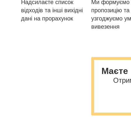
Надсилаєте список
Ми формуємо 
відходів та інші вихідні
пропозицію та
дані на прорахунок
узгоджуємо у
вивезення
Маєте 
Отрим