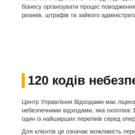
бізнесу організувати процес поводження
ризиків, штрафів та зайвого адміністра
120 кодів небезп
Центр Управління Відходами має ліценз
небезпечними відходами, яка охоплює 12
один із найширших переліків серед опер
Для клієнтів це означає можливість пер