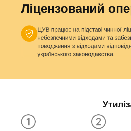
Ліцензований опе
ЦУВ працює на підставі чинної ліц
небезпечними відходами та забез
поводження з відходами відповід
українського законодавства.
Утиліз